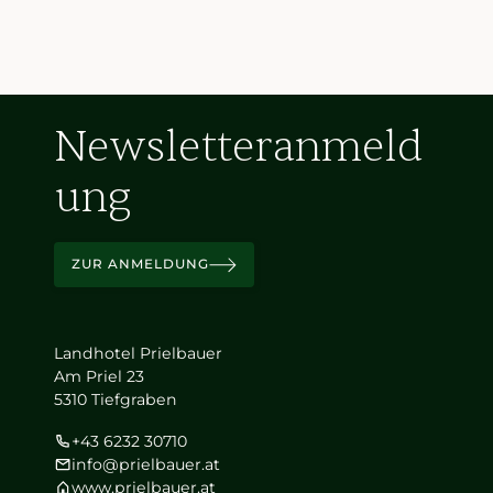
Newsletteranmeld
ung
ZUR ANMELDUNG
Landhotel Prielbauer
Am Priel 23
5310 Tiefgraben
+43 6232 30710
info@prielbauer.at
www.prielbauer.at