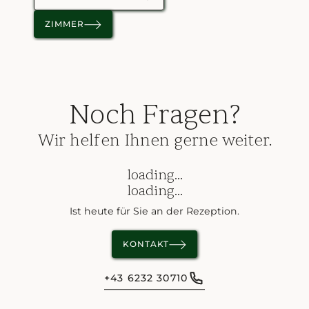
ZIMMER
ZIMMER
Noch Fragen?
Wir helfen Ihnen gerne weiter.
loading...
loading...
Ist heute für Sie an der Rezeption.
KONTAKT
+43 6232 30710