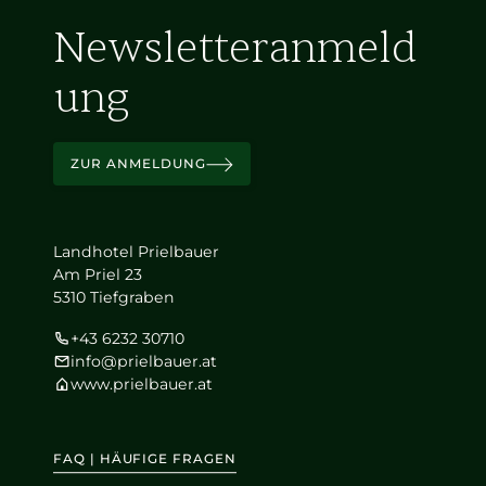
Newsletteranmeld
ung
ZUR ANMELDUNG
Landhotel Prielbauer
Am Priel 23
5310 Tiefgraben
+43 6232 30710
info@prielbauer.at
www.prielbauer.at
FAQ | HÄUFIGE FRAGEN