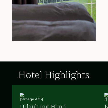
Hotel Highlights
Urlaub mit Hund
N