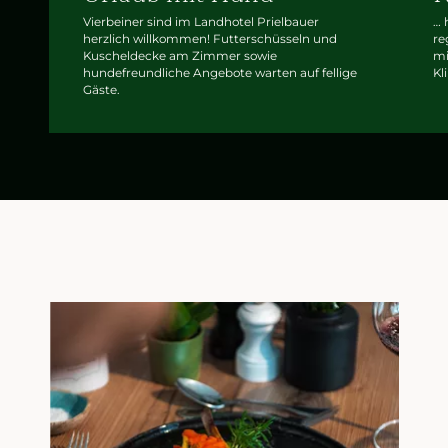
Vierbeiner sind im Landhotel Prielbauer
… 
herzlich willkommen! Futterschüsseln und
re
Kuscheldecke am Zimmer sowie
mi
hundefreundliche Angebote warten auf fellige
Kl
Gäste.