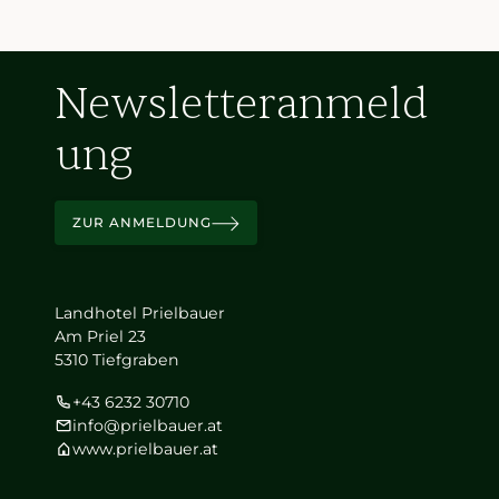
Newsletteranmeld
ung
ZUR ANMELDUNG
Landhotel Prielbauer
Am Priel 23
5310 Tiefgraben
+43 6232 30710
info@prielbauer.at
www.prielbauer.at