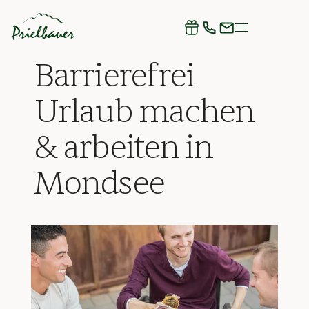
Barrierefrei
Urlaub machen
& arbeiten in
Mondsee